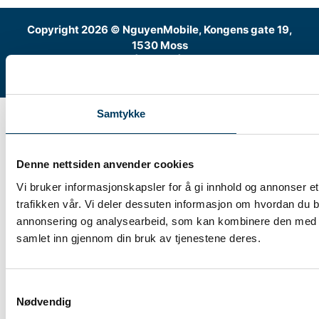
Copyright 2026 © NguyenMobile, Kongens gate 19,
1530 Moss
Tlf: 40146820 |
E-post
|
Facebook side
Samtykke
Denne nettsiden anvender cookies
Vi bruker informasjonskapsler for å gi innhold og annonser et
trafikken vår. Vi deler dessuten informasjon om hvordan du b
annonsering og analysearbeid, som kan kombinere den med ann
samlet inn gjennom din bruk av tjenestene deres.
Samtykkevalg
Nødvendig