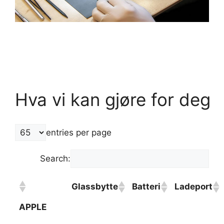
Hva vi kan gjøre for deg
entries per page
Search:
Glassbytte
Batteri
Ladeport
APPLE