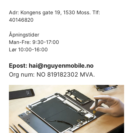
Adr: Kongens gate 19, 1530 Moss. Tlf:
40146820
Åpningstider
Man-Fre: 9:30-17:00
Lør 10:00-16:00
Epost: hai@nguyenmobile.no
Org num: NO 819182302 MVA.